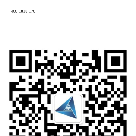
400-1818-170