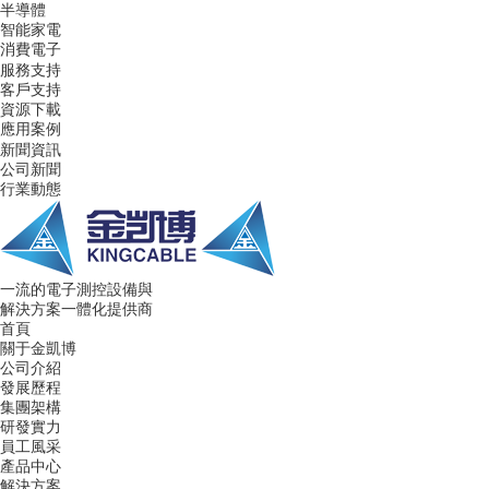
半導體
智能家電
消費電子
服務支持
客戶支持
資源下載
應用案例
新聞資訊
公司新聞
行業動態
一流的電子測控設備與
解決方案一體化提供商
首頁
關于金凱博
公司介紹
發展歷程
集團架構
研發實力
員工風采
產品中心
解決方案