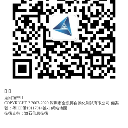
返回頂部
COPYRIGHT ? 2003-2020 深圳市金凱博自動化測試有限公司
備案
號：
粵ICP備19117914號-1
網站地圖
技術支持：
激石信息技術