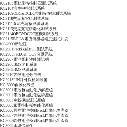
KC2103電動座椅控制器測試系統
KC2104汽車中控測試系統
KC2109OBC&DCDC控制板在線測試系統
KC2110交流充電樁測試系統
KC2111直流充電樁測試系統
KC2113交流充電樁老化測試系統
KC2114OBC&DCDC整機測試系統
KC2115BDU&電流傳感器精度測試系統
KC-2900新能源
KC2901Pack模組EOL測試系統
KC2905PackCell OCV分選系統
KC2907電池電芯性能測試機
KC2908BMS老化系統
KC2909BMS測試系統
KC2910方殼電池分選機
KC2913PIN針外觀檢測設備
KC-3000自動化線體
KC3001電池包自動化拆解產線
KC3002電池包自動化破碎產線
KC3003車載導航測試產線
KC3005家電控制板智能化產線
KC3006圓柱電池模組Pack自動化生產線
KC3007方殼電池模組Pack自動化生產線
KC3008軟包電池模組Pack自動化生產線
KC3009產線信息化