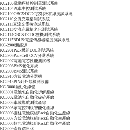
KC2103電動座椅控制器測試系統
KC2104汽車中控測試系統
KC2109OBC&DCDC控制板在線測試系統
KC2110交流充電樁測試系統
KC2111直流充電樁測試系統
KC2113交流充電樁老化測試系統
KC2114OBC&DCDC整機測試系統
KC2115BDU&電流傳感器精度測試系統
KC-2900新能源
KC2901Pack模組EOL測試系統
KC2905PackCell OCV分選系統
KC2907電池電芯性能測試機
KC2908BMS老化系統
KC2909BMS測試系統
KC2910方殼電池分選機
KC2913PIN針外觀檢測設備
KC-3000自動化線體
KC3001電池包自動化拆解產線
KC3002電池包自動化破碎產線
KC3003車載導航測試產線
KC3005家電控制板智能化產線
KC3006圓柱電池模組Pack自動化生產線
KC3007方殼電池模組Pack自動化生產線
KC3008軟包電池模組Pack自動化生產線
KC3009產線信息化