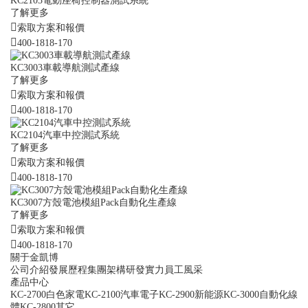
KC2103電動座椅控制器測試系統
了解更多
索取方案和報價
400-1818-170
KC3003車載導航測試產線
了解更多
索取方案和報價
400-1818-170
KC2104汽車中控測試系統
了解更多
索取方案和報價
400-1818-170
KC3007方殼電池模組Pack自動化生產線
了解更多
索取方案和報價
400-1818-170
關于金凱博
公司介紹
發展歷程
集團架構
研發實力
員工風采
產品中心
KC-2700白色家電
KC-2100汽車電子
KC-2900新能源
KC-3000自動化線
體
KC-2800其它