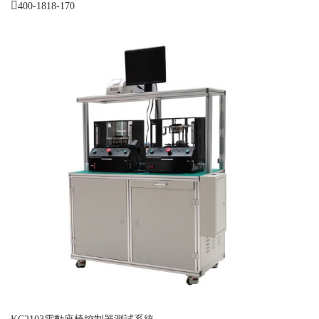
400-1818-170