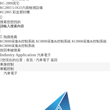
KC-2800其它
KC2803 LOGO六面檢測設備
KC2805 彩盒塑封機
搜索您想找的
熱搜推薦
KC8000采集&控制系統
KC8000采集&控制系統
KC8000采集&控制系統
KC8000采集&控制系統
按回車鍵搜索
Industry Application
汽車電子
您現在的位置：
首頁
/ 汽車電子
返回
車身控制
車載控制
汽車電子