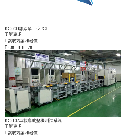
KC2703離線單工位FCT
了解更多
索取方案和報價
400-1818-170
KC2102車載導航整機測試系統
了解更多
索取方案和報價