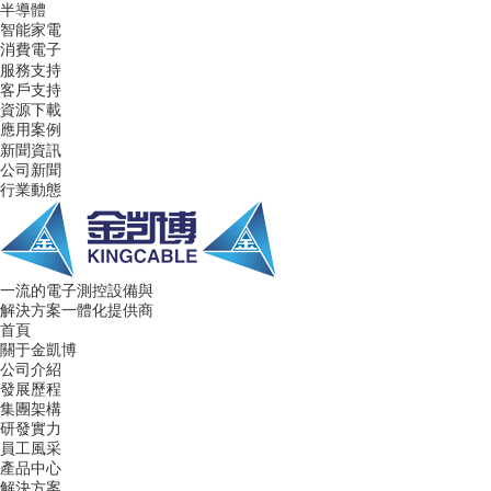
半導體
智能家電
消費電子
服務支持
客戶支持
資源下載
應用案例
新聞資訊
公司新聞
行業動態
一流的電子測控設備與
解決方案一體化提供商
首頁
關于金凱博
公司介紹
發展歷程
集團架構
研發實力
員工風采
產品中心
解決方案