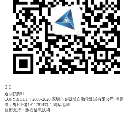
返回頂部
COPYRIGHT ? 2003-2020 深圳市金凱博自動化測試有限公司
備案
號：
粵ICP備19117914號-1
網站地圖
技術支持：
激石信息技術