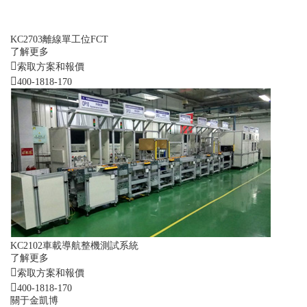
KC2703離線單工位FCT
了解更多
索取方案和報價
400-1818-170
KC2102車載導航整機測試系統
了解更多
索取方案和報價
400-1818-170
關于金凱博