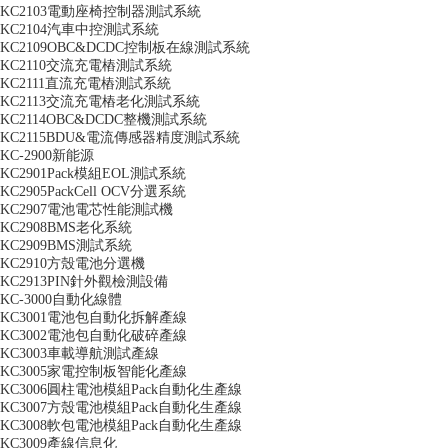
KC2103電動座椅控制器測試系統
KC2104汽車中控測試系統
KC2109OBC&DCDC控制板在線測試系統
KC2110交流充電樁測試系統
KC2111直流充電樁測試系統
KC2113交流充電樁老化測試系統
KC2114OBC&DCDC整機測試系統
KC2115BDU&電流傳感器精度測試系統
KC-2900新能源
KC2901Pack模組EOL測試系統
KC2905PackCell OCV分選系統
KC2907電池電芯性能測試機
KC2908BMS老化系統
KC2909BMS測試系統
KC2910方殼電池分選機
KC2913PIN針外觀檢測設備
KC-3000自動化線體
KC3001電池包自動化拆解產線
KC3002電池包自動化破碎產線
KC3003車載導航測試產線
KC3005家電控制板智能化產線
KC3006圓柱電池模組Pack自動化生產線
KC3007方殼電池模組Pack自動化生產線
KC3008軟包電池模組Pack自動化生產線
KC3009產線信息化