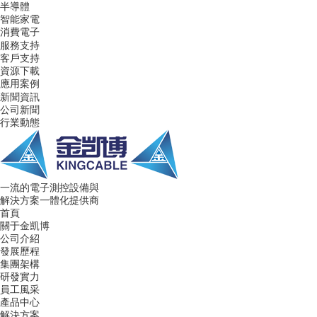
半導體
智能家電
消費電子
服務支持
客戶支持
資源下載
應用案例
新聞資訊
公司新聞
行業動態
一流的電子測控設備與
解決方案一體化提供商
首頁
關于金凱博
公司介紹
發展歷程
集團架構
研發實力
員工風采
產品中心
解決方案