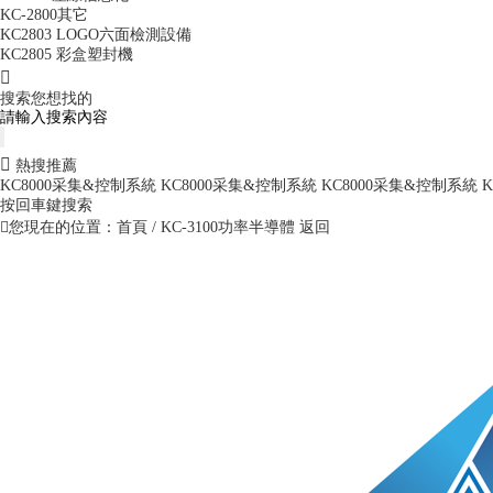
KC-2800其它
KC2803 LOGO六面檢測設備
KC2805 彩盒塑封機
搜索您想找的
熱搜推薦
KC8000采集&控制系統
KC8000采集&控制系統
KC8000采集&控制系統
按回車鍵搜索
您現在的位置：
首頁
/ KC-3100功率半導體
返回