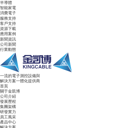
半導體
智能家電
消費電子
服務支持
客戶支持
資源下載
應用案例
新聞資訊
公司新聞
行業動態
一流的電子測控設備與
解決方案一體化提供商
首頁
關于金凱博
公司介紹
發展歷程
集團架構
研發實力
員工風采
產品中心
解決方案