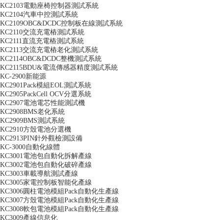
KC2103電動座椅控制器測試系統
KC2104汽車中控測試系統
KC2109OBC&DCDC控制板在線測試系統
KC2110交流充電樁測試系統
KC2111直流充電樁測試系統
KC2113交流充電樁老化測試系統
KC2114OBC&DCDC整機測試系統
KC2115BDU&電流傳感器精度測試系統
KC-2900新能源
KC2901Pack模組EOL測試系統
KC2905PackCell OCV分選系統
KC2907電池電芯性能測試機
KC2908BMS老化系統
KC2909BMS測試系統
KC2910方殼電池分選機
KC2913PIN針外觀檢測設備
KC-3000自動化線體
KC3001電池包自動化拆解產線
KC3002電池包自動化破碎產線
KC3003車載導航測試產線
KC3005家電控制板智能化產線
KC3006圓柱電池模組Pack自動化生產線
KC3007方殼電池模組Pack自動化生產線
KC3008軟包電池模組Pack自動化生產線
KC3009產線信息化