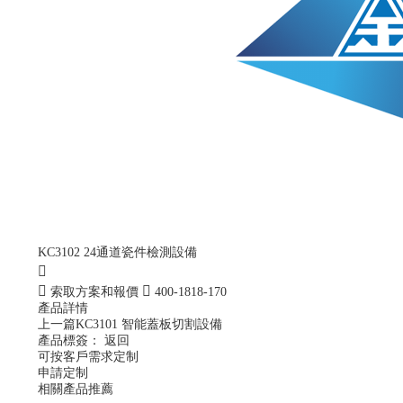
KC3102 24通道瓷件檢測設備
索取方案和報價
400-1818-170
產品詳情
上一篇
KC3101 智能蓋板切割設備
產品標簽：
返回
可按客戶需求定制
申請定制
相關產品推薦