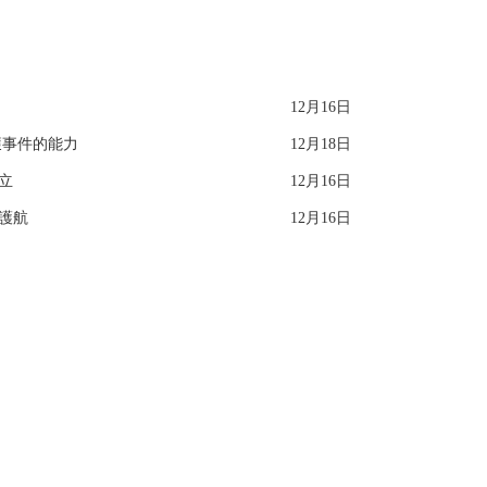
KC3
12月16日
獲事件的能力
12月18日
立
12月16日
駕護航
12月16日