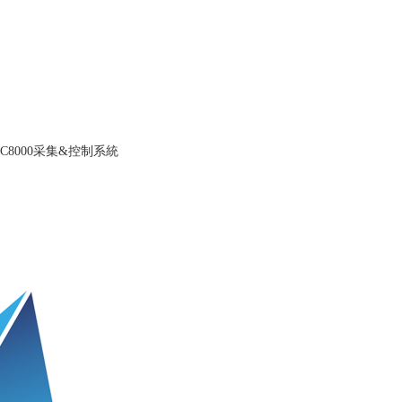
KC8000采集&控制系統